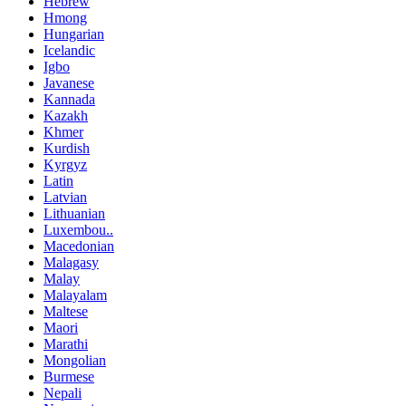
Hebrew
Hmong
Hungarian
Icelandic
Igbo
Javanese
Kannada
Kazakh
Khmer
Kurdish
Kyrgyz
Latin
Latvian
Lithuanian
Luxembou..
Macedonian
Malagasy
Malay
Malayalam
Maltese
Maori
Marathi
Mongolian
Burmese
Nepali