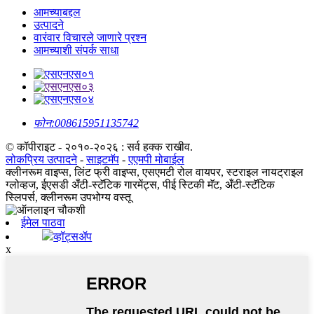
आमच्याबद्दल
उत्पादने
वारंवार विचारले जाणारे प्रश्न
आमच्याशी संपर्क साधा
फोन:
008615951135742
© कॉपीराइट - २०१०-२०२६ : सर्व हक्क राखीव.
लोकप्रिय उत्पादने
-
साइटमॅप
-
एएमपी मोबाईल
क्लीनरूम वाइप्स, लिंट फ्री वाइप्स, एसएमटी रोल वायपर, स्टराइल नायट्राइल
ग्लोव्हज, ईएसडी अँटी-स्टॅटिक गारमेंट्स, पीई स्टिकी मॅट, अँटी-स्टॅटिक
स्लिपर्स, क्लीनरूम उपभोग्य वस्तू
ईमेल पाठवा
व्हॉट्सॲप
x