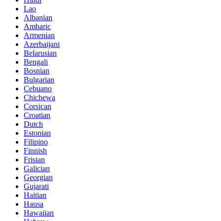
Lao
Albanian
Amharic
Armenian
Azerbaijani
Belarusian
Bengali
Bosnian
Bulgarian
Cebuano
Chichewa
Corsican
Croatian
Dutch
Estonian
Filipino
Finnish
Frisian
Galician
Georgian
Gujarati
Haitian
Hausa
Hawaiian