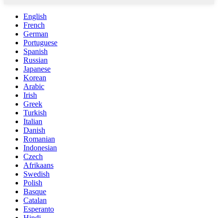
English
French
German
Portuguese
Spanish
Russian
Japanese
Korean
Arabic
Irish
Greek
Turkish
Italian
Danish
Romanian
Indonesian
Czech
Afrikaans
Swedish
Polish
Basque
Catalan
Esperanto
Hindi