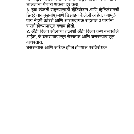
चालताना येणारा थकवा दूर करा;
३. हवा खेळती राहण्यासाठी व्हेंटिलेशन आणि व्हेंटिलेशनची
छिद्रे नाकपुड्यांप्रमाणे डिझाइन केलेली आहेत, ज्यामुळे
पाय नेहमी कोरडे आणि आरामदायक राहतात व पायांना
संसर्ग होण्यापासून बचाव होतो.
४. अँटी स्लिप सोलच्या तळाशी अँटी स्लिप कण बसवलेले
आहेत, जे घसरण्यापासून रोखतात आणि घसरण्यापासून
वाचवतात.
घसरण्यास आणि अधिक झीज होण्यास प्रतिरोधक