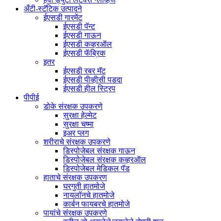
अँटी-स्टॅटिक उत्पादने
ईएसडी गारमेंट
ईएसडी पॅन्ट
ईएसडी गाऊन
ईएसडी कव्हरऑल
ईएसडी फॅब्रिक
इतर
ईएसडी रबर मॅट
ईएसडी पीव्हीसी पडदा
ईएसडी हील स्ट्रिप
पीपीई
डोके संरक्षक उपकरणे
सुरक्षा हेल्मेट
सुरक्षा चष्मा
इअर प्लग
शरीराचे संरक्षक उपकरणे
डिस्पोजेबल संरक्षक गाऊन
डिस्पोजेबल संरक्षक कव्हरऑल
डिस्पोजेबल मेडिकल पॅड
हाताचे संरक्षक उपकरण
घरगुती हातमोजे
नायलॉनचे हातमोजे
कार्बन फायबरचे हातमोजे
पायांचे संरक्षक उपकरणे