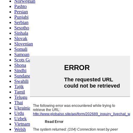
Norwegian
Pashto
Persian
Punjabi
Serbian
Sesotho
Sinhala
Slovak
Slovenian
Somali
Samoan
Scots Gaelic
Shona
Sindhi
Sundanese
Swahili
Tajik
Tamil
Telugu
Thai
Ukrainian
Urdu
Uzbek
Vietnamese
Welsh