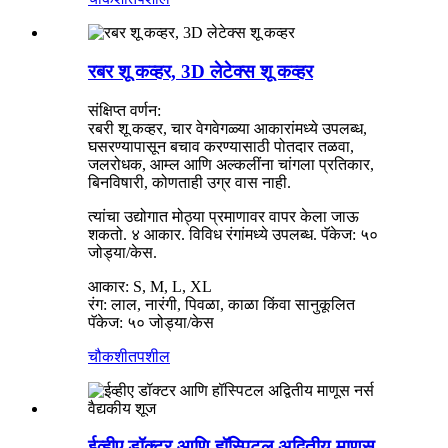
रबर शू कव्हर, 3D लेटेक्स शू कव्हर
संक्षिप्त वर्णन:
रबरी शू कव्हर, चार वेगवेगळ्या आकारांमध्ये उपलब्ध,
घसरण्यापासून बचाव करण्यासाठी पोतदार तळवा,
जलरोधक, आम्ल आणि अल्कलींना चांगला प्रतिकार,
बिनविषारी, कोणताही उग्र वास नाही.
त्यांचा उद्योगात मोठ्या प्रमाणावर वापर केला जाऊ
शकतो. ४ आकार. विविध रंगांमध्ये उपलब्ध. पॅकेज: ५०
जोड्या/केस.
आकार: S, M, L, XL
रंग: लाल, नारंगी, पिवळा, काळा किंवा सानुकूलित
पॅकेज: ५० जोड्या/केस
चौकशी
तपशील
ईव्हीए डॉक्टर आणि हॉस्पिटल अद्वितीय माणूस