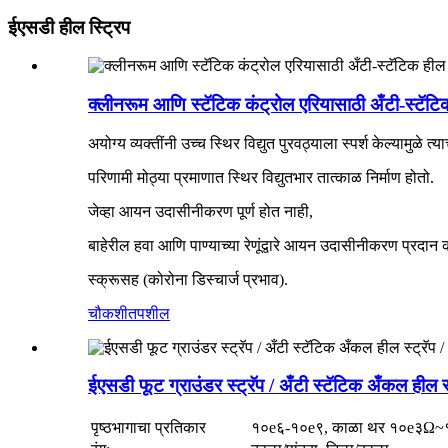
ईएसडी हील स्ट्रिप
क्लीनरूम आणि स्टॅटिक कंट्रोल एरियासाठी अँटी-स्टॅटि
अयोग्य व्यक्तींनी उच्च स्थिर विद्युत पुरवठ्याला स्पर्श केल्यामुळे
परिणामी मोठ्या प्रमाणात स्थिर विद्युतभार तात्काळ निर्माण होतो.
जेव्हा आयन उदासीनीकरण पूर्ण होत नाही,
बाहेरील हवा आणि पाण्याच्या रेणूंद्वारे आयन उदासीनीकरण प्रदान
स्क्रूसह (कोरोना डिस्चार्ज प्रभाव).
चौकशी
तपशील
ईएसडी फूट ग्राउंडर स्ट्रॅप / अँटी स्टॅटिक अँकल हील 
पृष्ठभागाचा प्रतिकार
१०e६-१०e९, काळा थर १०e३Ω~