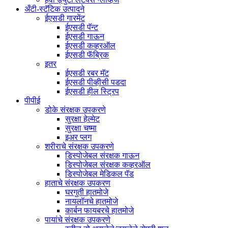
अँटी-स्टॅटिक उत्पादने
ईएसडी गारमेंट
ईएसडी पॅन्ट
ईएसडी गाऊन
ईएसडी कव्हरऑल
ईएसडी फॅब्रिक
इतर
ईएसडी रबर मॅट
ईएसडी पीव्हीसी पडदा
ईएसडी हील स्ट्रिप
पीपीई
डोके संरक्षक उपकरणे
सुरक्षा हेल्मेट
सुरक्षा चष्मा
इअर प्लग
शरीराचे संरक्षक उपकरणे
डिस्पोजेबल संरक्षक गाऊन
डिस्पोजेबल संरक्षक कव्हरऑल
डिस्पोजेबल मेडिकल पॅड
हाताचे संरक्षक उपकरण
घरगुती हातमोजे
नायलॉनचे हातमोजे
कार्बन फायबरचे हातमोजे
पायांचे संरक्षक उपकरणे